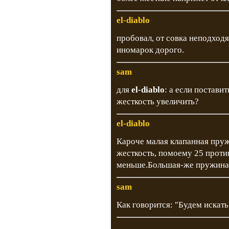
el-diablo
пробовал, от совка неподходя
иномарок дорого.
sam
для
el-diablo
: а если постави
жесткость увеличить?
el-diablo
Кароче малая клапанная пруж
жесткость, помоему 25 проти
меньше.Большая-же пружина в
sam
Как говорится: "Будем искать