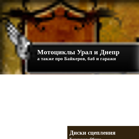
Мотоциклы Урал и Днепр
а также про Байкеров, баб и гаражи
Большая кол
Фотографии т
тюнинг днепр
разделы
Диски сцепления