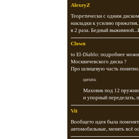
AlexeyZ
Теоретически с одним диско
накладки к усилию прижатия,
в 2 раза. Бедный выжимной...И
Clown
to El-Diablo: подробнее можн
Москвичевского диска ?
Про шлицевую часть понятно,
цитата:
Маховик под 12 пружин
и упорный переделать, п
Vit
Вообщето идея была поменят
автомобильные, менять всё о