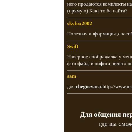
него продаются комплекты на
(прямую) Как его ба найти?
skyfox2002
Полезная информация ,спаси
Swift
Наверное соображалка у меня
фотофайл, и нифига ничего н
sam
для
cheguevara
:
http://www.m
Для общения пе
где вы смож