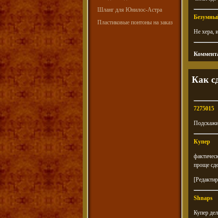
Шланг для Юнилос-Астра
Безумны
Пластиковые понтоны на заказ
Не хера, 
Коммента
Как с
7275015
Подскажит
Купер
фактическ
проще сде
[Редактир
Shnaps
Купер дел