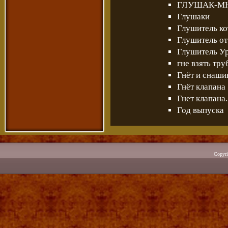
ГЛУШАК-МН
Глушаки
Глушитель ко
Глушитель от
Глушитель У
гне взять тр
Гнёт и снаши
Гнёт клапана
Гнет клапана.
Год выпуска
Copyr