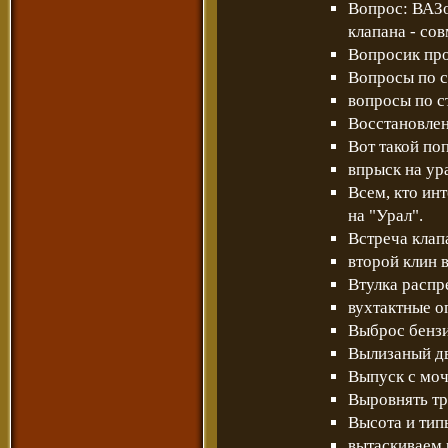
Вопрос: ВАЗ
клапана - со
Вопросик про
Вопросы по с
вопросы по с
Восстановле
Вот такой по
впрыск на ур
Всем, кто ин
на "Урал".
Встреча клап
второй клин в
Втулка распр
вухтактные оп
Выброс бензи
Вылизаный д
Выпуск с моч
Выровнять тр
Высота и тип
вытаскиваем 