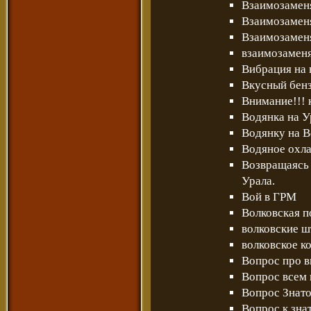
Взаимозаменя
Взаимозаменя
Взаимозамен
взаимозаменя
Вибрация на
Вкусный бен
Внимание!!! 
Водянка на У
Водянку на 
Водяное охл
Возвращаясь 
Урала.
Вой в ГРМ
Волковская п
волковские ш
волковское к
Вопрос про в
Вопрос всем 
Вопрос Знато
Вопрос к зна