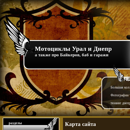
Мотоциклы Урал и Днепр
а также про Байкеров, баб и гаражи
Большая кол
Фотографии т
тюнинг днепр
разделы
Карта сайта