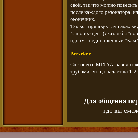
свой, так что можно повесить
после каждого резонатора, и
оконечник.
Так вот при двух глушаках з
"запорожцев" (сказал бы "по
одном - недоношенный "Кам
Berseker
Согласен с MIXAA, завод гов
трубами- моща падает на 1-2 
Для общения пе
где вы смож