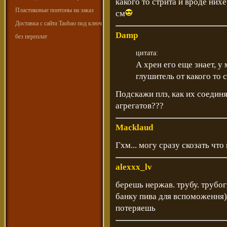
какого то стрита и вроде нихе
Пластиковые понтоны на заказ
см
Доставка с сайта Taobao под ключ
Damp
без переплат
цитата:
А хрен его еще знает, у
глушитель от какого то 
Подскажи плз, как их соединя
агрегатов???
Macklaud
Гхм... могу сразу скозать что 
alexxx_lv
берешь нержав. трубу. трубог
банку пива для вспоможення
потеряешь