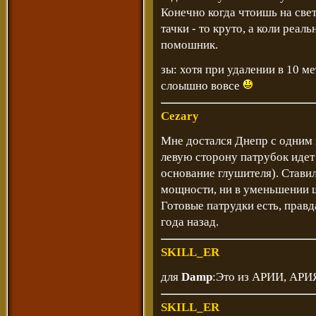
Конечно когда чтоишь на све
тачки - то круто, а коли реал
помошник.
зы: хотя при удалении в 10 м
слоышно вовсе
Cezary
Мне достался Днепр с одним 
левую сторону патрубок идет 
основание глушителя). Ставил
мощности, ни в уменьшении ш
Готовые патрудки есть, правд
года назад.
SKILL_ER
для
Damp
:Это из АРИИ, АРИ
SKILL_ER