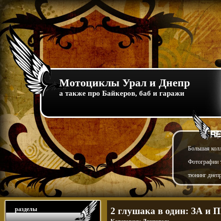
Мотоциклы Урал и Днепр
а также про Байкеров, баб и гаражи
Большая кол
Фотографии т
тюнинг днепр
разделы
2 глушака в один: ЗА и