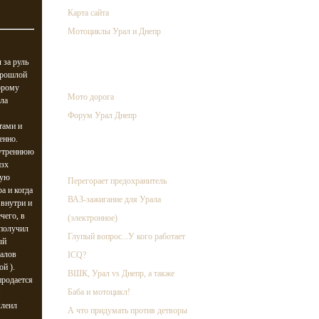
Карта сайта
Мотоциклы Урал и Днепр
 за руль
ссылки
 прошлой
торому
Мото дорога
ыла
Форум Урал Днепр
тами и
енно.
случайная запись
нутреннюю
изх
ную
Перегорает предохранитель
а и когда
ВАЗ-зажигание для Урала
 внутри и
чего, в
(электронное)
 получил
Глупый вопрос...У кого работает
ый
иалов
ICQ?
й ).
ВШК, Урал vs Днепр, а также
продается
Баба и мотоцикл!
клеил
А что придумать против детворы