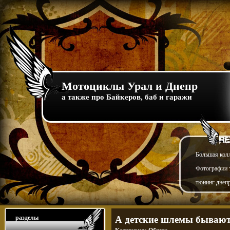
Мотоциклы Урал и Днепр
а также про Байкеров, баб и гаражи
Большая кол
Фотографии т
тюнинг днепр
разделы
А детские шлемы бываю