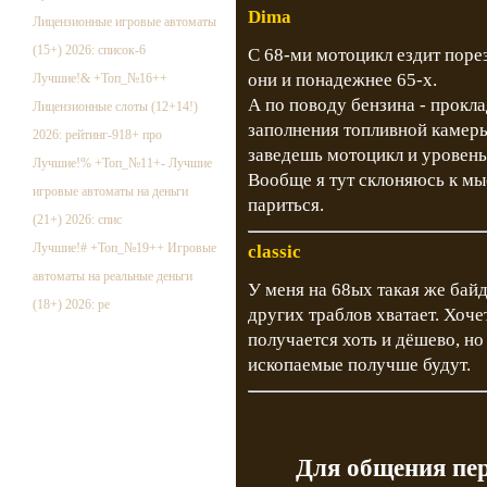
Dima
Лицензионные игровые автоматы
(15+) 2026: список-6
С 68-ми мотоцикл ездит порез
они и понадежнее 65-х.
Лучшие!& +Топ_№16++
А по поводу бензина - прокла
Лицензионные слоты (12+14!)
заполнения топливной камеры 
2026: рейтинг-918+ про
заведешь мотоцикл и уровень
Лучшие!% +Топ_№11+- Лучшие
Вообще я тут склоняюсь к мыс
игровые автоматы на деньги
париться.
(21+) 2026: спис
Лучшие!# +Топ_№19++ Игровые
classic
автоматы на реальные деньги
У меня на 68ых такая же байда
(18+) 2026: ре
других траблов хватает. Хоче
получается хоть и дёшево, но 
ископаемые получше будут.
Для общения пе