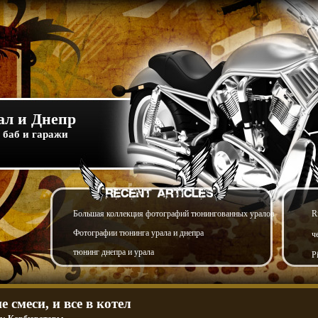
л и Днепр
 баб и гаражи
Большая коллекция фотографий тюнингованных уралов
R
Фотографии тюнинга урала и днепра
ч
тюнинг днепра и урала
P
 смеси, и все в котел