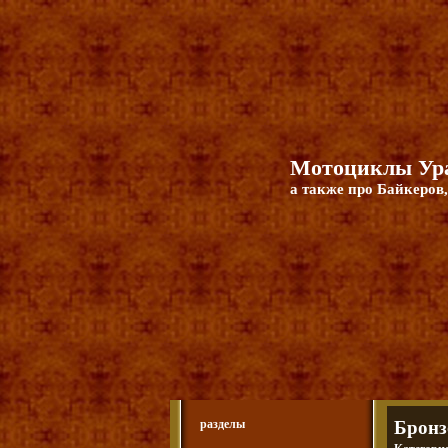
Мотоциклы Ура
а также про Байкеров,
разделы
Бронз