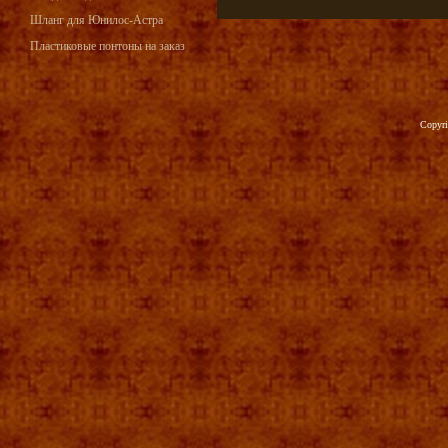
Шланг для Юнилос-Астра
Пластиковые понтоны на заказ
Copyr