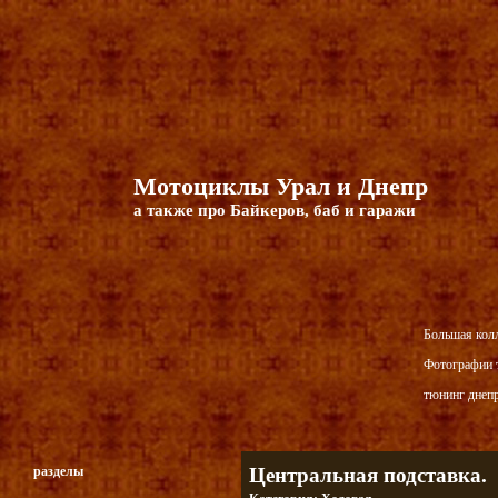
Мотоциклы Урал и Днепр
а также про Байкеров, баб и гаражи
Большая кол
Фотографии т
тюнинг днепр
разделы
Центральная подставка.