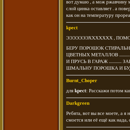
вот думаю , а мож ржавчину 
слой цинка оставляет . а пове
как он на температуру прореагир
kpect
ЭЭЭЭЭЭЭХХХХХХХ , ПОМОЛЯСЬ ......
БЕРУ ПОРОШОК СТИРАЛЬНЫ
ЦВЕТНЫХ МЕТАЛЛОВ .........
И ПРУСЬ В ГАРАЖ ..........
ШМАЛЬНУ ПОРОШКА И БУД
Burnt_Choper
для
kpect
: Расскажи потом к
Darkgreen
Ребята, вот вы все моете, а я
смоется или её ещё как нада, 