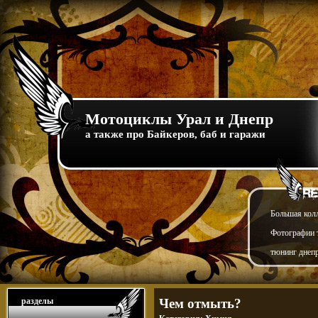
Мотоциклы Урал и Днепр
а также про Байкеров, баб и гаражи
Большая кол
Фотографии т
тюнинг днепр
разделы
Чем отмыть?