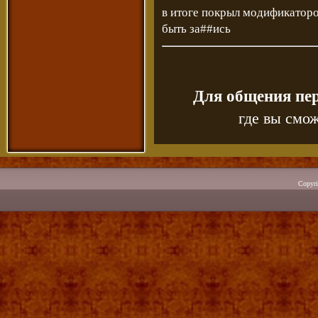
в итоге покрыл модификатором 
быть за##ись
Для общения пе
где вы смож
Copyr