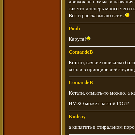
движок не помыл, и названия-
так что я теперь много чего н
Вот и рассказываю всем.
Pooh
Карута!
ComardeB
Кстати, всякие пшикалки бало
хоть и в принципе действующ
ComardeB
Кстати, отмыть-то можно, а к
ИМХО может пастой ГОИ?
Kudray
а кипятить в стиральном пор