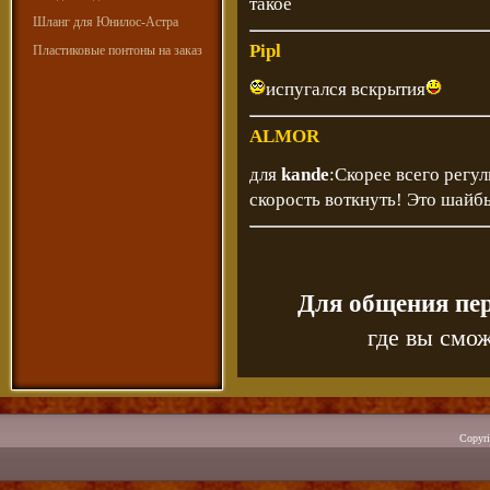
такое
Шланг для Юнилос-Астра
Pipl
Пластиковые понтоны на заказ
испугался вскрытия
ALMOR
для
kande
:Скорее всего регу
скорость воткнуть! Это шайб
Для общения пе
где вы смож
Copyr