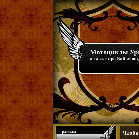
Мотоциклы Ура
а также про Байкеров,
разделы
Чтоба