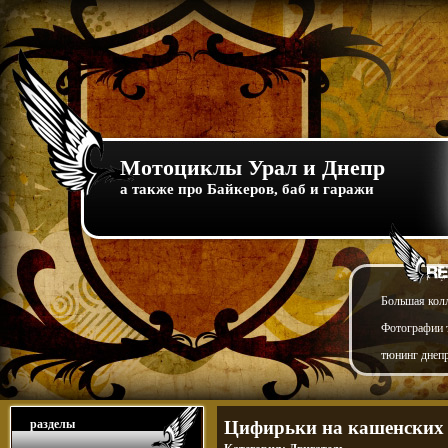
Мотоциклы Урал и Днепр
а также про Байкеров, баб и гаражи
Большая кол
Фотографии т
тюнинг днепр
разделы
Цифирьки на кашенских