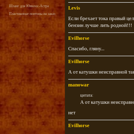
Шланг для Юнилос-Астра
Levis
Пластиковые понтоны на заказ
Если брехает тока правый цел
бензин лучше лить родной!!!
Evilhorse
Спасибо, гляну...
Evilhorse
А от катушки неисправной та
manowar
цитата:
А от катушки неисправн
нет
Evilhorse