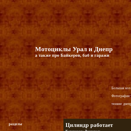
Мотоциклы Урал и Днепр
а также про Байкеров, баб и гаражи
Большая кол
Фотографии т
тюнинг днепр
разделы
Цилиндр работает