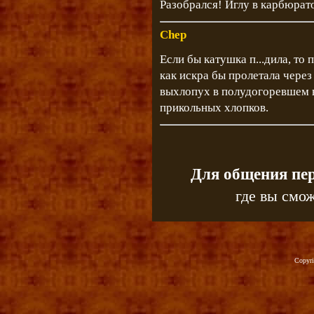
Разобрался! Иглу в карбюрат
Chep
Если бы катушка п...дила, то 
как искра бы пролетала через
выхлопух в полудогоревшем 
прикольных хлопков.
Для общения пе
где вы смож
Copyr