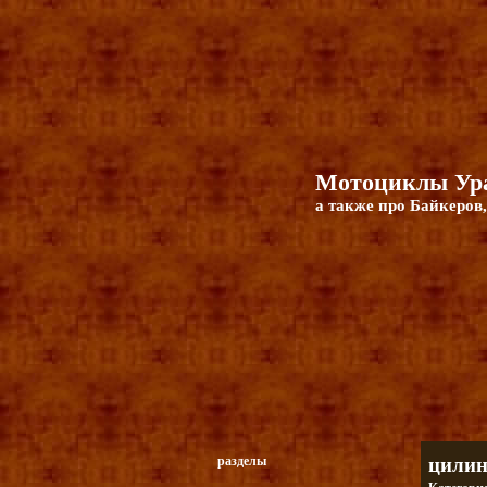
Мотоциклы Ура
а также про Байкеров,
разделы
цилин