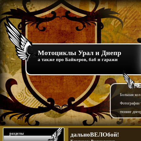
Мотоциклы Урал и Днепр
а также про Байкеров, баб и гаражи
Большая кол
Фотографии т
тюнинг днепр
разделы
дальноВЕЛОбой!