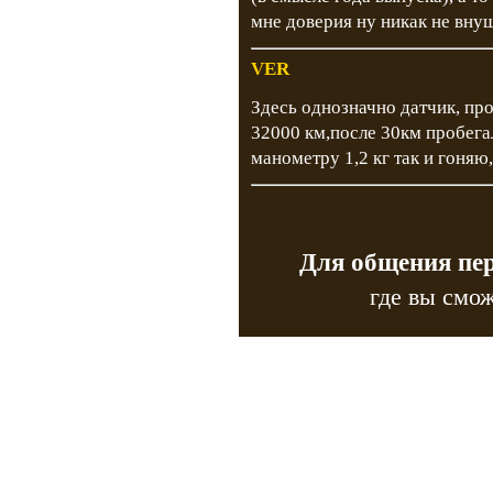
мне доверия ну никак не внуш
VER
Здесь однозначно датчик, про
32000 км,после 30км пробега
манометру 1,2 кг так и гоняю,
Для общения пе
где вы смож
Copyr