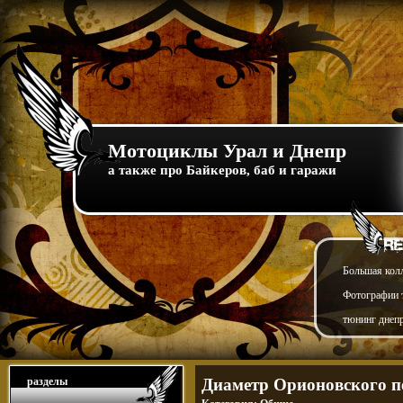
Мотоциклы Урал и Днепр
а также про Байкеров, баб и гаражи
Большая кол
Фотографии т
тюнинг днепр
разделы
Диаметр Орионовского п