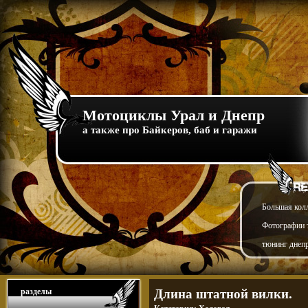
Мотоциклы Урал и Днепр
а также про Байкеров, баб и гаражи
Большая кол
Фотографии т
тюнинг днепр
разделы
Длина штатной вилки.