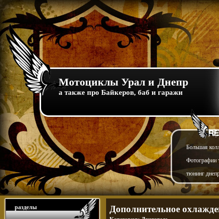
Мотоциклы Урал и Днепр
а также про Байкеров, баб и гаражи
Большая кол
Фотографии т
тюнинг днепр
разделы
Дополнительное охлажде