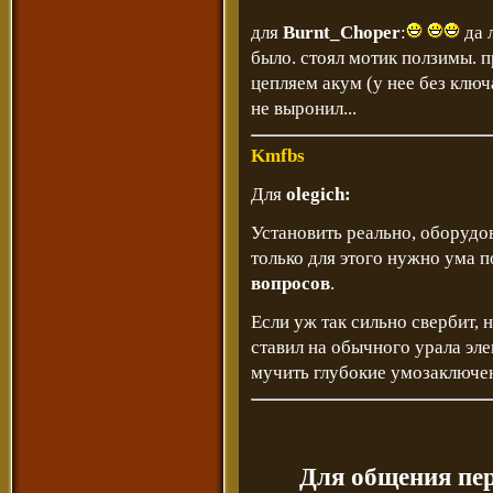
для
Burnt_Choper
:
да 
было. стоял мотик ползимы. п
цепляем акум (у нее без ключа
не выронил...
Kmfbs
Для
olegich:
Установить реально, оборудо
только для этого нужно ума 
вопросов
.
Если уж так сильно свербит, 
ставил на обычного урала эле
мучить глубокие умозаключе
Для общения пе