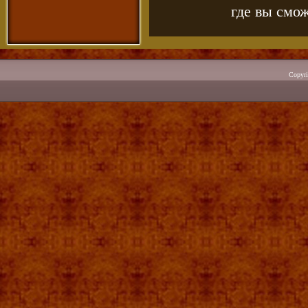
где вы смож
Copyr