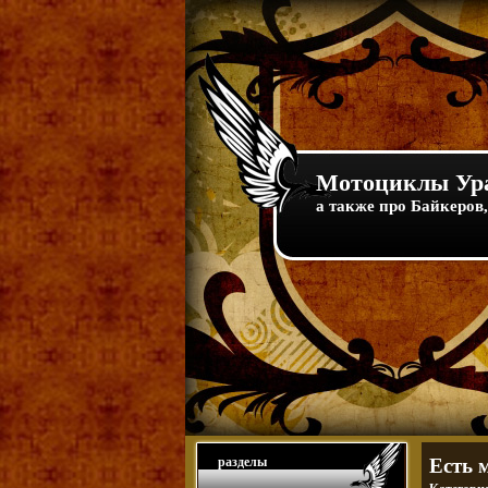
Мотоциклы Ура
а также про Байкеров,
разделы
Есть 