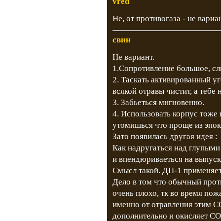
vred
Не, от противогаза - не вариа
свин
Не вариант.
1.Сопротивление большое, с
2. Таскать активированный уг
всякой отравы чистит, а тебе
3. Забьеться мнгновенно.
4. Использовать корпус тоже 
утомишься что проще из эпок
Зато появилась другая идея :
Как надругаться над глупым
и впендюриваеться на выпуск
Смысл такой. ДП-1 применяе
Дело в том что обычный прот
очень плохо, тк во время по
именно от отравления этим СО
дополнительно и окисляет С