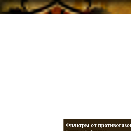
Мотоциклы Урал и Днепр
а также про Байкеров, баб и гаражи
Большая кол
Фотографии т
тюнинг днепр
разделы
Фильтры от противогаз