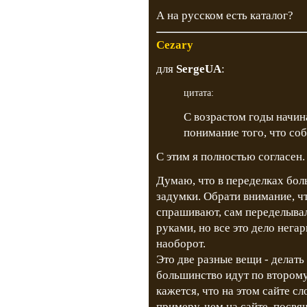
А на русском есть каталог?
Cezary
для
SergeUA
:
цитата:
С возрастом годы начин
понимание того, что со
С этим я полностью согласен.
Думаю, что в переделках бол
задумки. Обрати внимание, что
спрашивают, сам переделывал
руками, но все это дело нега
наоборот.
Это две разные вещи - делать
большинство идут по второму
кажется, что на этом сайте с
примеру, чем на сайте, посвя