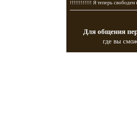
!!!!!!!!!!!! Я теперь свободен 
Для общения пе
где вы смож
Copyr