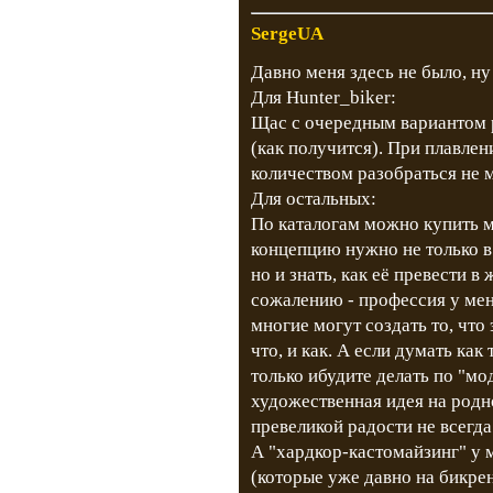
SergeUA
Давно меня здесь не было, ну
Для Hunter_biker:
Щас с очередным вариантом 
(как получится). При плавлен
количеством разобраться не м
Для остальных:
По каталогам можно купить 
концепцию нужно не только в
но и знать, как её превести в
сожалению - профессия у меня
многие могут создать то, что
что, и как. А если думать как 
только ибудите делать по "мо
художественная идея на родно
превеликой радости не всегда
А "хардкор-кастомайзинг" у 
(которые уже давно на бикре