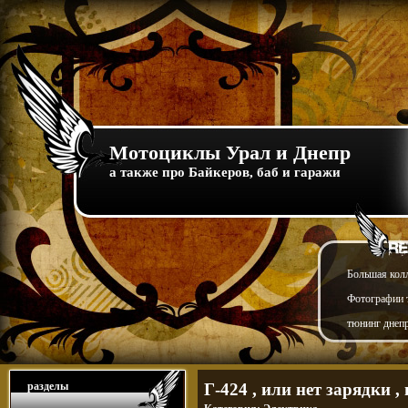
Мотоциклы Урал и Днепр
а также про Байкеров, баб и гаражи
Большая кол
Фотографии т
тюнинг днепр
разделы
Г-424 , или нет зарядки , 