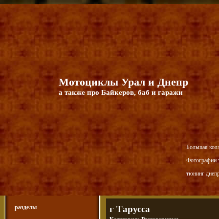
Мотоциклы Урал и Днепр
а также про Байкеров, баб и гаражи
Большая кол
Фотографии т
тюнинг днепр
разделы
г Тарусса