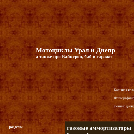
Мотоциклы Урал и Днепр
а также про Байкеров, баб и гаражи
Большая кол
Фотографии т
тюнинг днепр
разделы
газовые аммортизаторы