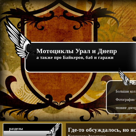
Мотоциклы Урал и Днепр
а также про Байкеров, баб и гаражи
Большая кол
Фотографии т
тюнинг днепр
разделы
Где-то обсуждалось, но я