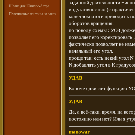
заданной длительности +исп
Шланг для Юнилос-Астра
индуктивностью (с практичес
Пластиковые понтоны на заказ
конечном итоге приводит к п
оборотов вращения.
по поводу схемы : УОЗ долже
позволяет его коректировать 
фактически позволяет не изм
начальный его угол.
проще так: есть некий угол N
N добавлять угол в К градусо
УДАВ
Короче сдвигает функцию УОЗ
УДАВ
Да, а всё-таки, время, на к
постоянно или нет? Или я ут
manowar