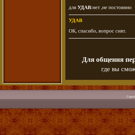
для
УДАВ
:нет ,не постоянно
УДАВ
ОК, спасибо, вопрос снят.
Для общения пе
где вы смож
Copyr