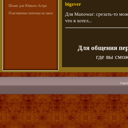
bigzver
Шланг для Юнилос-Астра
Пластиковые понтоны на заказ
Для Manowar: срезать-то можн
что я хотел...
Для общения пе
где вы смож
Copyr