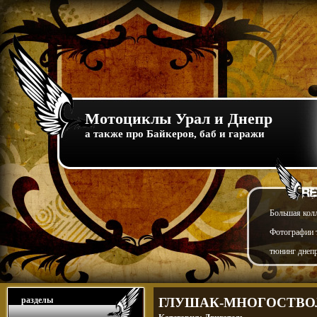
Мотоциклы Урал и Днепр
а также про Байкеров, баб и гаражи
Большая кол
Фотографии т
тюнинг днепр
разделы
ГЛУШАК-МНОГОСТВОЛ