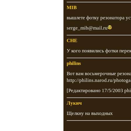
MIB
вышлете фотку резонатора ус
serge_mib@mail.ru
CHE
У кого появились фотки пере
philins
Вот вам восьмерочные резон
http://philins.narod.ru/photo
[Редактировано 17/5/2003 phi
Лукич
Щелкну на выходных