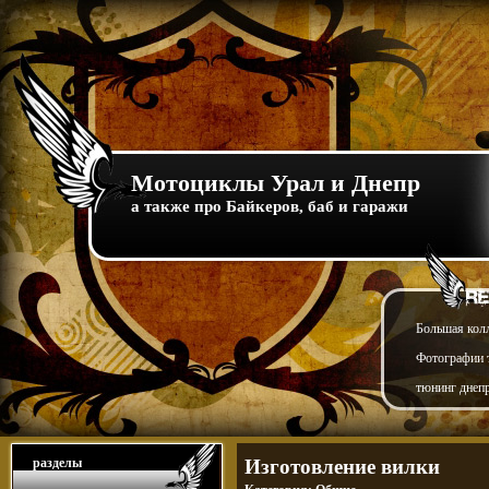
Мотоциклы Урал и Днепр
а также про Байкеров, баб и гаражи
Большая кол
Фотографии т
тюнинг днепр
разделы
Изготовление вилки