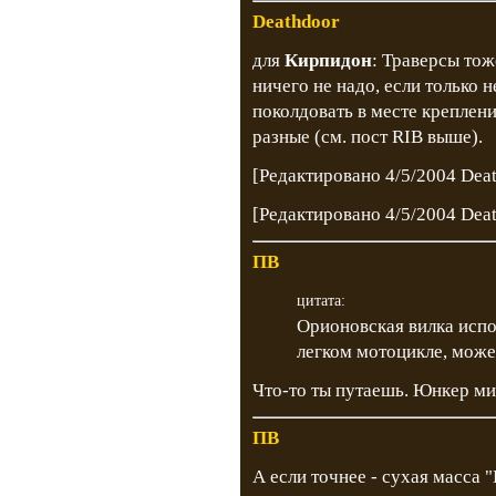
Deathdoor
для
Кирпидон
: Траверсы тож
ничего не надо, если только н
поколдовать в месте креплени
разные (см. пост RIB выше).
[Редактировано 4/5/2004 Dea
[Редактировано 4/5/2004 Dea
ПВ
цитата:
Орионовская вилка испо
легком мотоцикле, може
Что-то ты путаешь. Юнкер мин
ПВ
А если точнее - сухая масса 