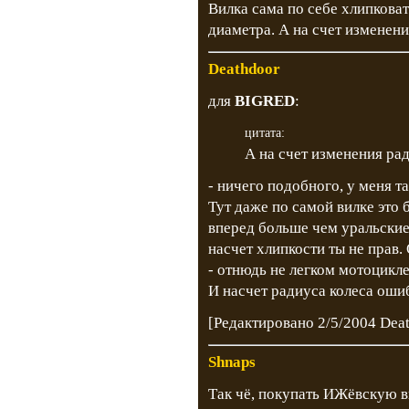
Вилка сама по себе хлипковат
диаметра. А на счет изменен
Deathdoor
для
BIGRED
:
цитата:
А на счет изменения ра
- ничего подобного, у меня та
Тут даже по самой вилке это 
вперед больше чем уральские,
насчет хлипкости ты не прав
- отнюдь не легком мотоцикле
И насчет радиуса колеса оши
[Редактировано 2/5/2004 Dea
Shnaps
Так чё, покупать ИЖёвскую в