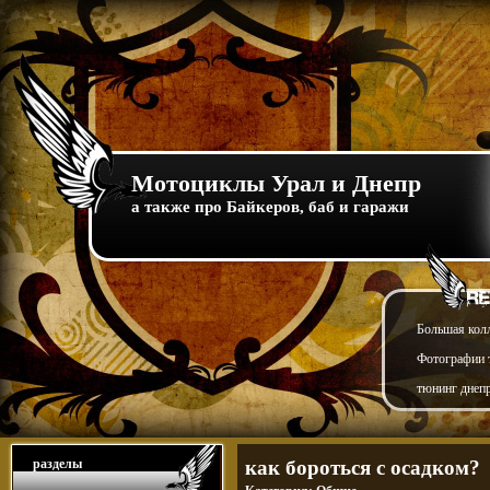
Мотоциклы Урал и Днепр
а также про Байкеров, баб и гаражи
Большая кол
Фотографии т
тюнинг днепр
разделы
как бороться с осадком?