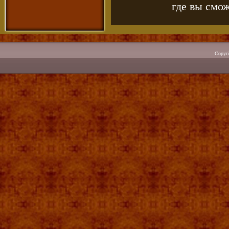
где вы смож
Copyr