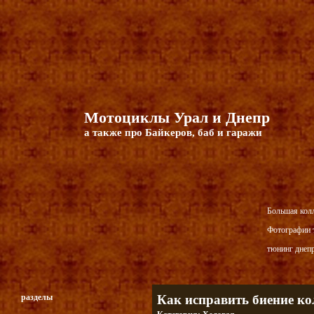
Мотоциклы Урал и Днепр
а также про Байкеров, баб и гаражи
Большая кол
Фотографии т
тюнинг днепр
разделы
Как исправить биение ко