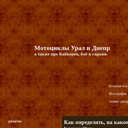
Мотоциклы Урал и Днепр
а также про Байкеров, баб и гаражи
Большая кол
Фотографии т
тюнинг днепр
разделы
Как определить, на како