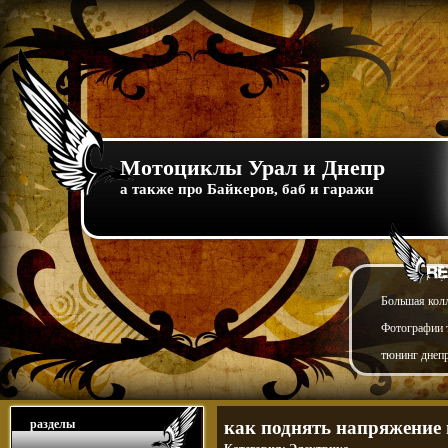
Мотоциклы Урал и Днепр
а также про Байкеров, баб и гаражи
Большая кол
Фотографии т
тюнинг днепр
разделы
как поднять напряжение 