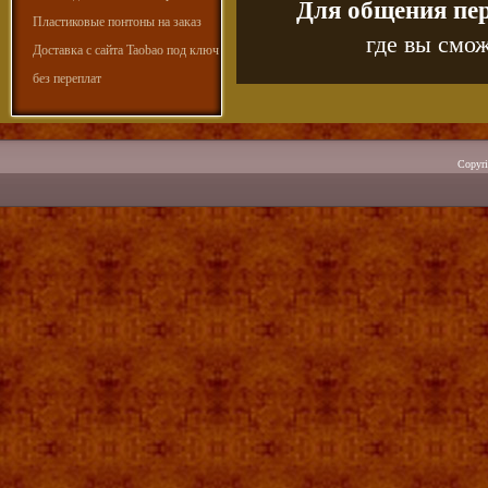
Для общения пе
Пластиковые понтоны на заказ
где вы смож
Доставка с сайта Taobao под ключ
без переплат
Copyr