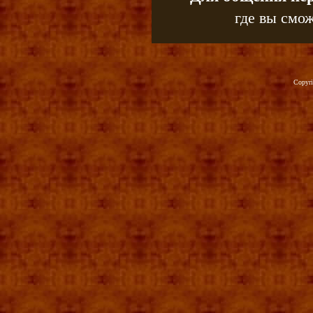
где вы смож
Copyr