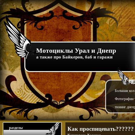
Мотоциклы Урал и Днепр
а также про Байкеров, баб и гаражи
Большая кол
Фотографии т
тюнинг днепр
разделы
Как проспицевать??????