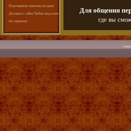
Пластиковые понтоны на заказ
Для общения пе
Доставка с сайта Taobao под ключ
где вы смож
без переплат
Copyr