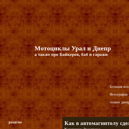
Мотоциклы Урал и Днепр
а также про Байкеров, баб и гаражи
Большая кол
Фотографии т
тюнинг днепр
разделы
Как в автомагнитолу сде