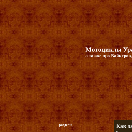
Мотоциклы Ура
а также про Байкеров,
разделы
Как з