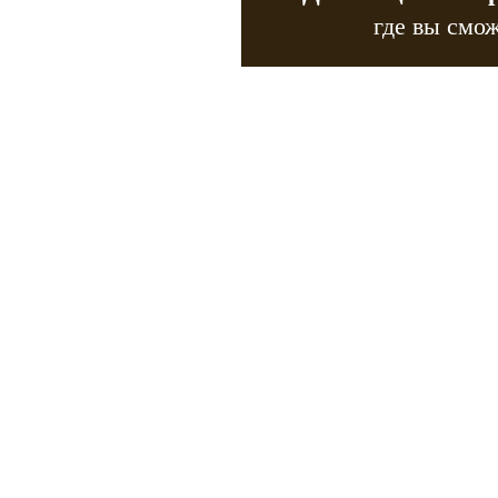
где вы смож
Copyr