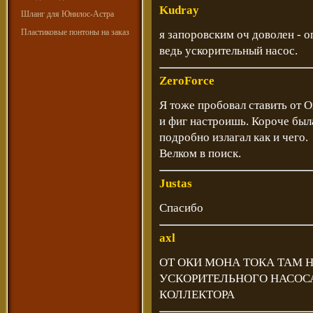
Kudray
Шланг для Юнилос-Астра
Пластиковые понтоны на заказ
я запоровским оч доволен - о
ведь ускорительный насос.
ZeroForce
Я тоже пробовал ставить от 
и фиг настроишь. Короче была
подробно излагал как и чего.
Велком в поиск.
Justas
Спасибо
axl
ОТ ОКИ МОНА ТОКА ТАМ 
УСКОРИТЕЛЬНОГО НАСОС
КОЛЛЕКТОРА