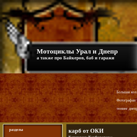
Мотоциклы Урал и Днепр
а также про Байкеров, баб и гаражи
Большая кол
Фотографии т
тюнинг днепр
разделы
карб от ОКИ