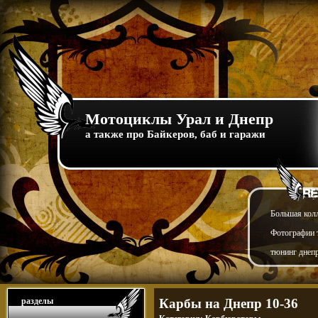
Мотоциклы Урал и Днепр
а также про Байкеров, баб и гаражи
Большая кол
Фотографии т
тюнинг днепр
разделы
Карбы на Днепр 10-36