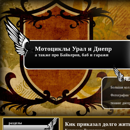
Мотоциклы Урал и Днепр
а также про Байкеров, баб и гаражи
Большая кол
Фотографии т
тюнинг днепр
разделы
Кик приказал долго жи