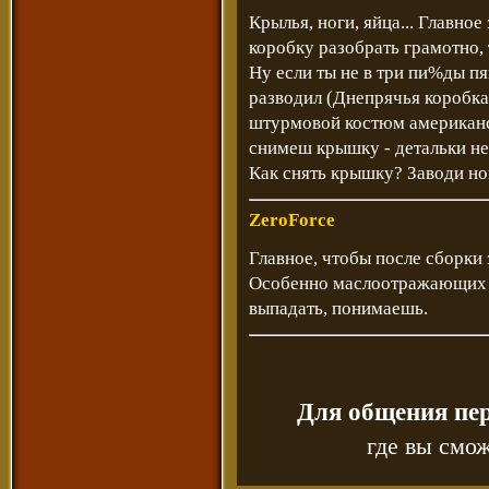
Крылья, ноги, яйца... Главно
коробку разобрать грамотно, 
Ну если ты не в три пи%ды п
разводил (Днепрячья коробка)
штурмовой костюм американ
снимеш крышку - детальки не
Как снять крышку? Заводи но
ZeroForce
Главное, чтобы после сборки 
Особенно маслоотражающих 
выпадать, понимаешь.
Для общения пе
где вы смож