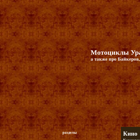
Мотоциклы Ура
а также про Байкеров,
разделы
Кино