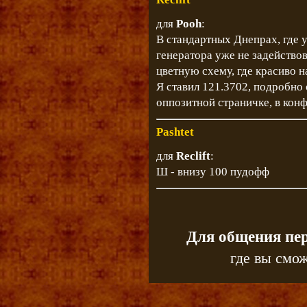
для
Pooh
:
В стандартных Днепрах, где у
генератора уже не задействов
цветную схему, где красиво 
Я ставил 121.3702, подробно 
оппозитной страничке, в конф
Pashtet
для
Reclift
:
Ш - внизу 100 пудофф
Для общения пе
где вы смож