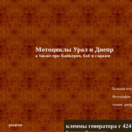
Мотоциклы Урал и Днепр
а также про Байкеров, баб и гаражи
Большая кол
Фотографии т
тюнинг днепр
разделы
клеммы генератора г 424