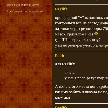
Шланг для Юнилос-Астра
Reclift
Пластиковые понтоны на заказ
про средний "+" вспомнил, сп
контрольки все на светодиода
датчики через резистроры 750
меток, грязи тоже нет
где Ш? вверху или внизу?
у меня реле-регулятор электр
Pooh
для
Reclift
:
цитата:
у меня реле-регулятор э
А вот с этого места поподроб
клемму забить и никуда не по
клеммы?
Reclift