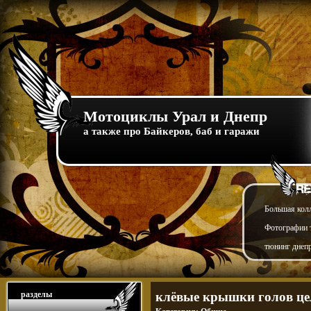
Мотоциклы Урал и Днепр
а также про Байкеров, баб и гаражи
Большая кол
Фотографии т
тюнинг днепр
разделы
клёвые крышки голов ц