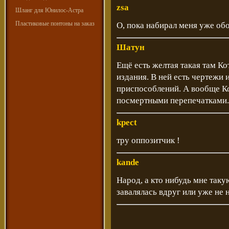
zsa
Шланг для Юнилос-Астра
Пластиковые понтоны на заказ
О, пока набирал меня уже обо
Шатун
Ещё есть желтая такая там Ко
издания. В ней есть чертежи
приспособлений. А вообще Ко
посмертными перепечатками.
kpect
тру оппозитчик !
kande
Народ, а кто нибудь мне так
завалялась вдруг или уже не 