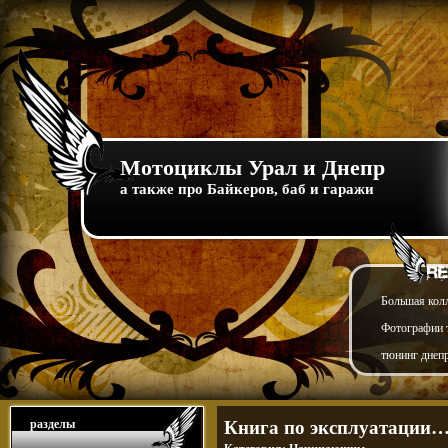
Мотоциклы Урал и Днепр
а также про Байкеров, баб и гаражи
Большая кол
Фотографии т
тюнинг днепр
разделы
Книга по эксплуатации